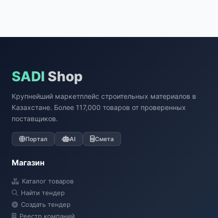
SADI
Shop
Крупнейший маркетплейс строительных материалов в
Казахстане. Более 117,000 товаров от проверенных
поставщиков.
Портал
AI
Смета
Магазин
Каталог товаров
Найти тендер
Создать тендер
Реестр компаний