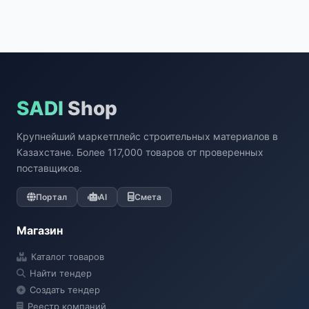
SADI
Shop
Крупнейший маркетплейс строительных материалов в
Казахстане. Более 117,000 товаров от проверенных
поставщиков.
Портал
AI
Смета
Магазин
Каталог товаров
Найти тендер
Создать тендер
Реестр компаний