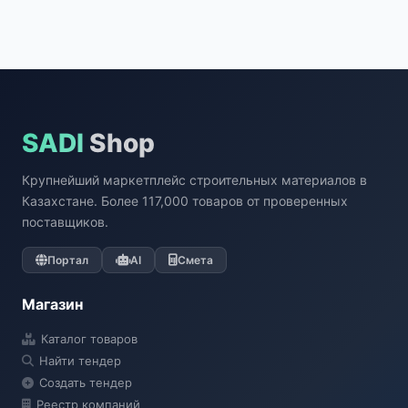
SADI
Shop
Крупнейший маркетплейс строительных материалов в
Казахстане. Более 117,000 товаров от проверенных
поставщиков.
Портал
AI
Смета
Магазин
Каталог товаров
Найти тендер
Создать тендер
Реестр компаний