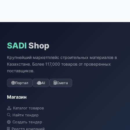
SADI
Shop
Крупнейший маркетплейс строительных материалов в
Казахстане. Более 117,000 товаров от проверенных
поставщиков.
Портал
AI
Смета
Магазин
Каталог товаров
Найти тендер
Создать тендер
Реестр компаний