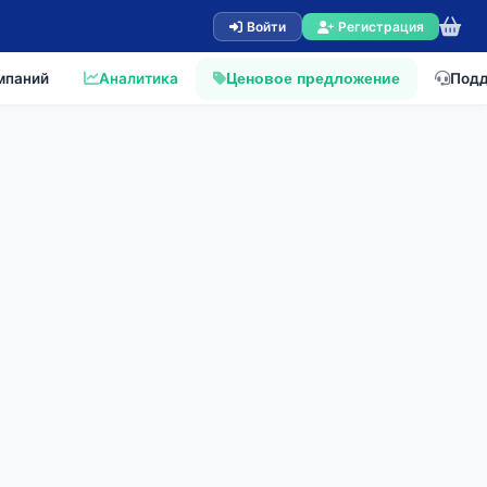
Войти
Регистрация
мпаний
Аналитика
Под
Ценовое предложение