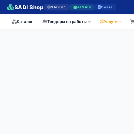
SADI Shop
SADI.KZ
AI SADI
Смета
Каталог
Тендеры на работы
Услуги