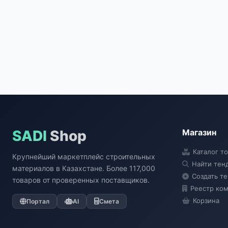
SADI
Shop
Магазин
Каталог т
Крупнейший маркетплейс строительных
Найти тен
материалов в Казахстане. Более 117,000
Создать т
товаров от проверенных поставщиков.
Реестр ко
Корзина
Портал
AI
Смета