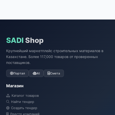
SADI
Shop
Крупнейший маркетплейс строительных материалов в
Казахстане. Более 117,000 товаров от проверенных
поставщиков.
Портал
AI
Смета
Магазин
Каталог товаров
Найти тендер
Создать тендер
Реестр компаний