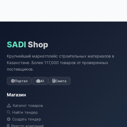
SADI
Shop
Крупнейший маркетплейс строительных материалов в
Казахстане. Более 117,000 товаров от проверенных
поставщиков.
Портал
AI
Смета
Магазин
Каталог товаров
Найти тендер
Создать тендер
Реестр компаний