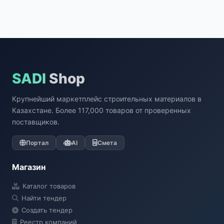
SADI
Shop
Крупнейший маркетплейс строительных материалов в
Казахстане. Более 117,000 товаров от проверенных
поставщиков.
Портал
AI
Смета
Магазин
Каталог товаров
Найти тендер
Создать тендер
Реестр компаний