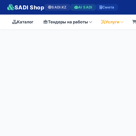
SADI Shop
SADI.KZ
AI SADI
Смета
Каталог
Тендеры на работы
Услуги