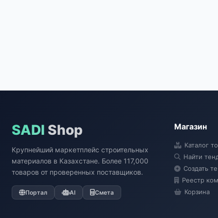
SADI
Shop
Магазин
Каталог т
Крупнейший маркетплейс строительных
Найти тен
материалов в Казахстане. Более 117,000
Создать т
товаров от проверенных поставщиков.
Реестр ко
Корзина
Портал
AI
Смета