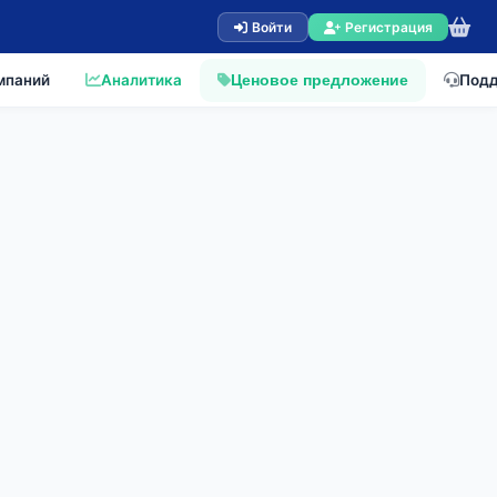
Войти
Регистрация
мпаний
Аналитика
Под
Ценовое предложение