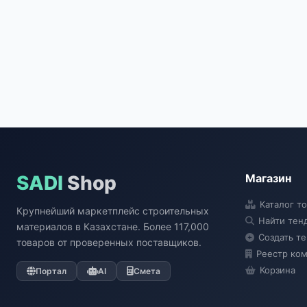
SADI
Shop
Магазин
Каталог т
Крупнейший маркетплейс строительных
Найти тен
материалов в Казахстане. Более 117,000
Создать т
товаров от проверенных поставщиков.
Реестр ко
Корзина
Портал
AI
Смета