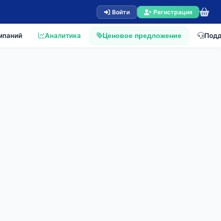
Войти
Регистрация
мпаний
Аналитика
Под
Ценовое предложение