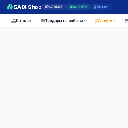
SADI Shop
SADI.KZ
AI SADI
Смета
Каталог
Тендеры на работы
Услуги