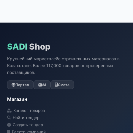
SADI
Shop
Крупнейший маркетплейс строительных материалов в
Казахстане. Более 117,000 товаров от проверенных
поставщиков.
Портал
AI
Смета
Магазин
Каталог товаров
Найти тендер
Создать тендер
Реестр компаний