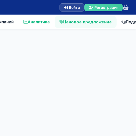
Войти
Регистрация
мпаний
Аналитика
Под
Ценовое предложение