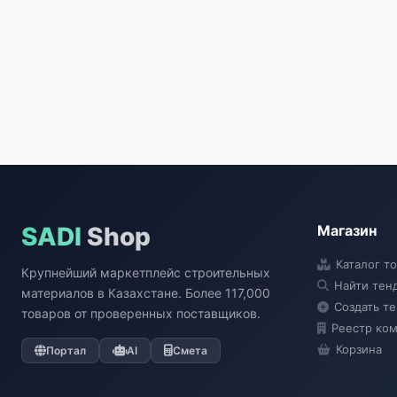
SADI
Shop
Магазин
Каталог т
Крупнейший маркетплейс строительных
Найти тен
материалов в Казахстане. Более 117,000
Создать т
товаров от проверенных поставщиков.
Реестр ко
Корзина
Портал
AI
Смета