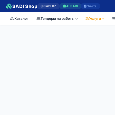
SADI Shop
SADI.KZ
AI SADI
Смета
Каталог
Тендеры на работы
Услуги