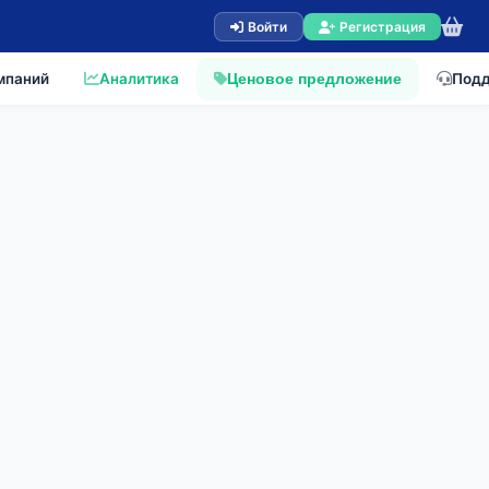
Войти
Регистрация
мпаний
Аналитика
Под
Ценовое предложение