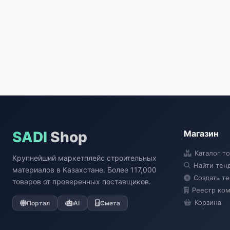
SADI
Shop
Магазин
Каталог т
Крупнейший маркетплейс строительных
Найти тен
материалов в Казахстане. Более 117,000
Создать т
товаров от проверенных поставщиков.
Реестр ко
Корзина
Портал
AI
Смета