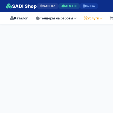
SADI Shop
SADI.KZ
AI SADI
Смета
Каталог
Тендеры на работы
Услуги