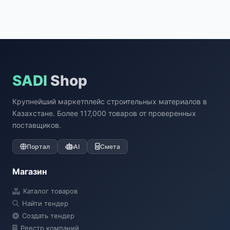
SADI
Shop
Крупнейший маркетплейс строительных материалов в
Казахстане. Более 117,000 товаров от проверенных
поставщиков.
Портал
AI
Смета
Магазин
Каталог товаров
Найти тендер
Создать тендер
Реестр компаний