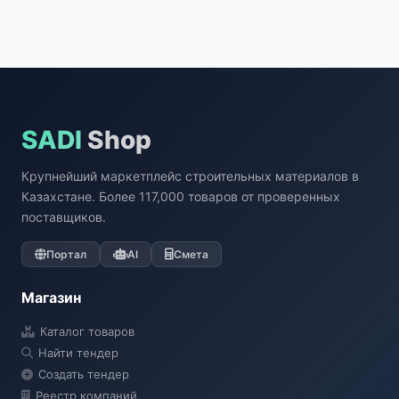
SADI
Shop
Крупнейший маркетплейс строительных материалов в
Казахстане. Более 117,000 товаров от проверенных
поставщиков.
Портал
AI
Смета
Магазин
Каталог товаров
Найти тендер
Создать тендер
Реестр компаний