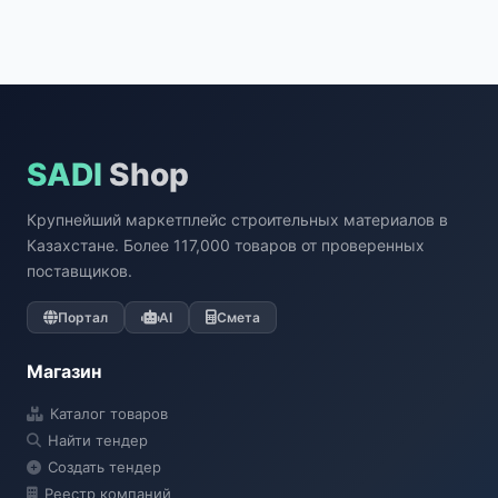
SADI
Shop
Крупнейший маркетплейс строительных материалов в
Казахстане. Более 117,000 товаров от проверенных
поставщиков.
Портал
AI
Смета
Магазин
Каталог товаров
Найти тендер
Создать тендер
Реестр компаний