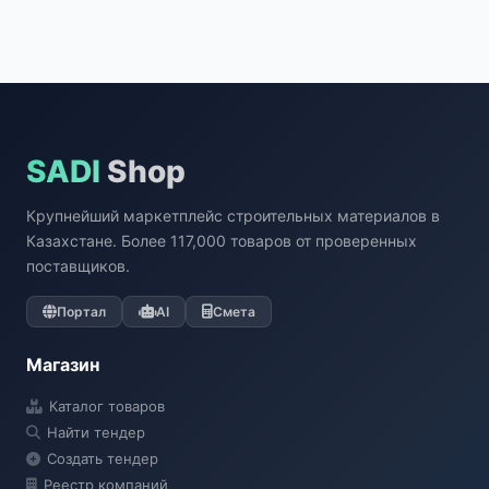
SADI
Shop
Крупнейший маркетплейс строительных материалов в
Казахстане. Более 117,000 товаров от проверенных
поставщиков.
Портал
AI
Смета
Магазин
Каталог товаров
Найти тендер
Создать тендер
Реестр компаний