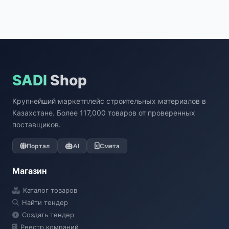
SADI
Shop
Крупнейший маркетплейс строительных материалов в
Казахстане. Более 117,000 товаров от проверенных
поставщиков.
Портал
AI
Смета
Магазин
Каталог товаров
Найти тендер
Создать тендер
Реестр компаний