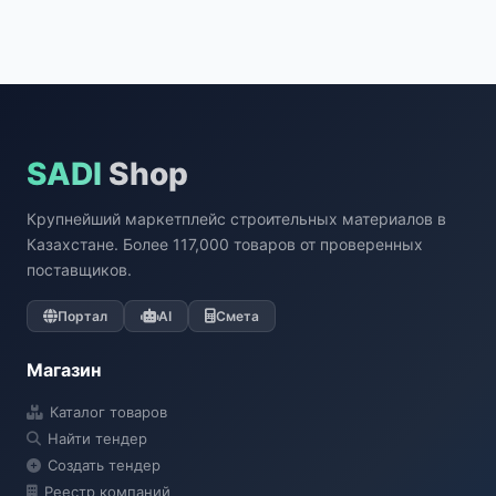
SADI
Shop
Крупнейший маркетплейс строительных материалов в
Казахстане. Более 117,000 товаров от проверенных
поставщиков.
Портал
AI
Смета
Магазин
Каталог товаров
Найти тендер
Создать тендер
Реестр компаний