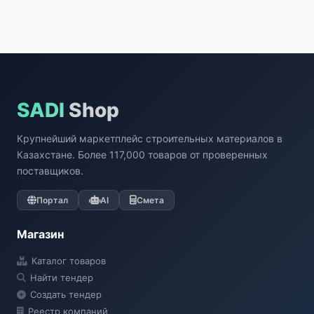
SADI
Shop
Крупнейший маркетплейс строительных материалов в
Казахстане. Более 117,000 товаров от проверенных
поставщиков.
Портал
AI
Смета
Магазин
Каталог товаров
Найти тендер
Создать тендер
Реестр компаний