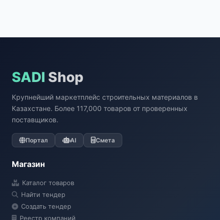
SADI
Shop
Крупнейший маркетплейс строительных материалов в
Казахстане. Более 117,000 товаров от проверенных
поставщиков.
Портал
AI
Смета
Магазин
Каталог товаров
Найти тендер
Создать тендер
Реестр компаний