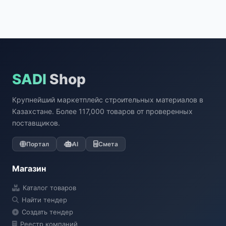
SADI
Shop
Крупнейший маркетплейс строительных материалов в
Казахстане. Более 117,000 товаров от проверенных
поставщиков.
Портал
AI
Смета
Магазин
Каталог товаров
Найти тендер
Создать тендер
Реестр компаний