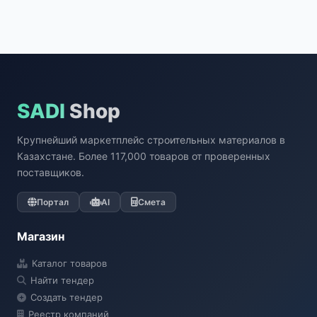
SADI
Shop
Крупнейший маркетплейс строительных материалов в
Казахстане. Более 117,000 товаров от проверенных
поставщиков.
Портал
AI
Смета
Магазин
Каталог товаров
Найти тендер
Создать тендер
Реестр компаний