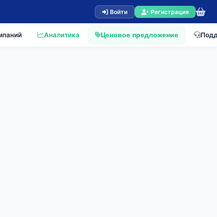
Войти
Регистрация
мпаний
Аналитика
Под
Ценовое предложение