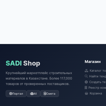
SADI
Shop
Магазин
Каталог т
Крупнейший маркетплейс строительных
Найти тен
материалов в Казахстане. Более 117,000
Создать т
товаров от проверенных поставщиков.
Реестр ко
Корзина
Портал
AI
Смета