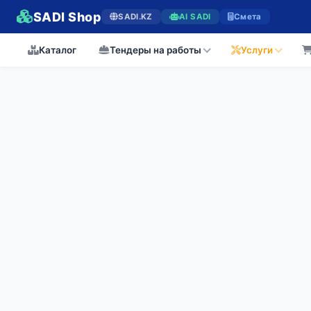
SADI Shop
SADI.KZ
AI SADI
Смета
Каталог
Тендеры на работы
Услуги