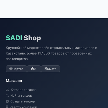
SADI
Shop
Крупнейший маркетплейс строительных материалов в
Казахстане. Более 117,000 товаров от проверенных
поставщиков.
Портал
AI
Смета
Магазин
Каталог товаров
Найти тендер
Создать тендер
Реестр компаний