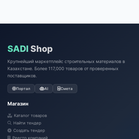
SADI
Shop
Крупнейший маркетплейс строительных материалов в
Казахстане. Более 117,000 товаров от проверенных
поставщиков.
Портал
AI
Смета
Магазин
Каталог товаров
Найти тендер
Создать тендер
Реестр компаний