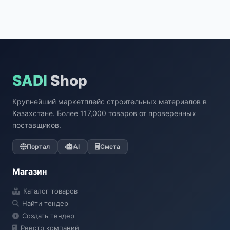
SADI
Shop
Крупнейший маркетплейс строительных материалов в
Казахстане. Более 117,000 товаров от проверенных
поставщиков.
Портал
AI
Смета
Магазин
Каталог товаров
Найти тендер
Создать тендер
Реестр компаний