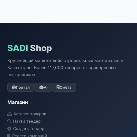
SADI
Shop
Крупнейший маркетплейс строительных материалов в
Казахстане. Более 117,000 товаров от проверенных
поставщиков.
Портал
AI
Смета
Магазин
Каталог товаров
Найти тендер
Создать тендер
Реестр компаний