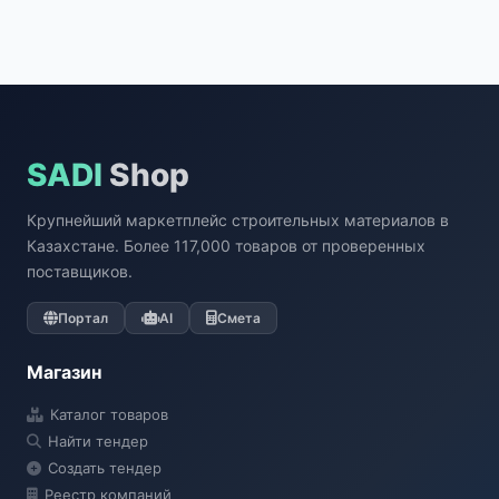
SADI
Shop
Крупнейший маркетплейс строительных материалов в
Казахстане. Более 117,000 товаров от проверенных
поставщиков.
Портал
AI
Смета
Магазин
Каталог товаров
Найти тендер
Создать тендер
Реестр компаний