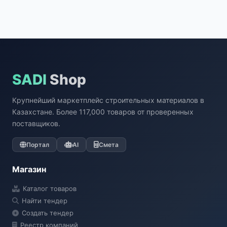
SADI
Shop
Крупнейший маркетплейс строительных материалов в
Казахстане. Более 117,000 товаров от проверенных
поставщиков.
Портал
AI
Смета
Магазин
Каталог товаров
Найти тендер
Создать тендер
Реестр компаний