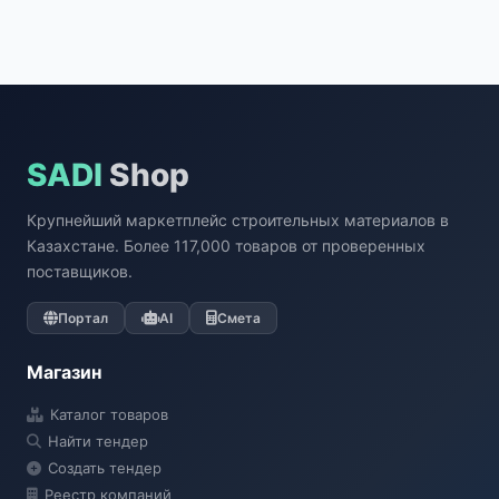
SADI
Shop
Крупнейший маркетплейс строительных материалов в
Казахстане. Более 117,000 товаров от проверенных
поставщиков.
Портал
AI
Смета
Магазин
Каталог товаров
Найти тендер
Создать тендер
Реестр компаний