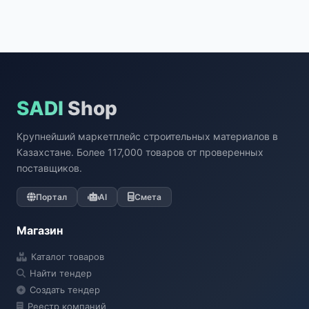
SADI
Shop
Крупнейший маркетплейс строительных материалов в
Казахстане. Более 117,000 товаров от проверенных
поставщиков.
Портал
AI
Смета
Магазин
Каталог товаров
Найти тендер
Создать тендер
Реестр компаний