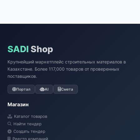
SADI
Shop
Крупнейший маркетплейс строительных материалов в
Казахстане. Более 117,000 товаров от проверенных
поставщиков.
Портал
AI
Смета
Магазин
Каталог товаров
Найти тендер
Создать тендер
Реестр компаний